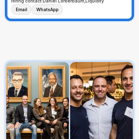
Hiring contact:
Daniel Lorberbaum
,
Liquidity
Email
WhatsApp